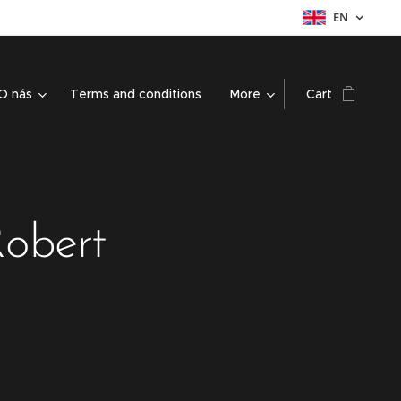
EN
O nás
Terms and conditions
More
Cart
Robert