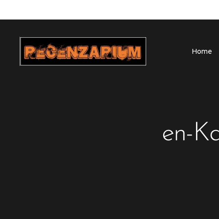
Home
en-Ka