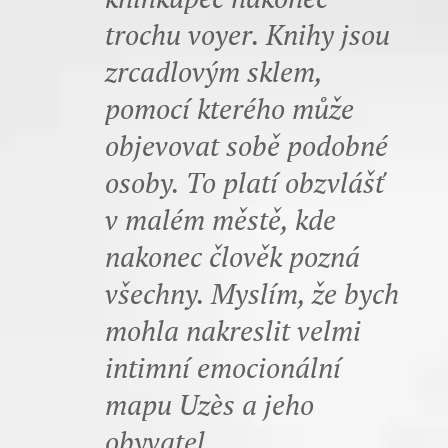
trochu voyer. Knihy jsou
zrcadlovým sklem,
pomocí kterého může
objevovat sobě podobné
osoby. To platí obzvlášť
v malém městě, kde
nakonec člověk pozná
všechny. Myslím, že bych
mohla nakreslit velmi
intimní emocionální
mapu Uzès a jeho
obyvatel.