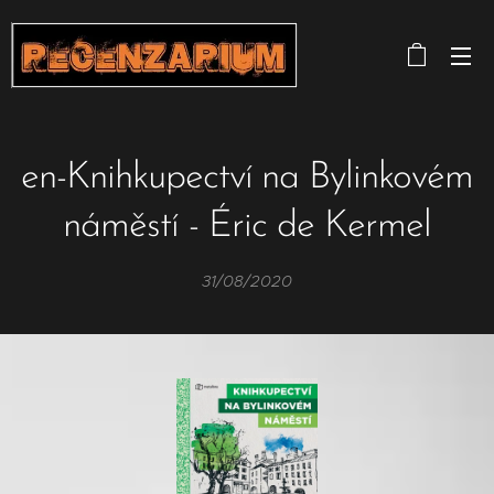
en-Knihkupectví na Bylinkovém
náměstí - Éric de Kermel
31/08/2020