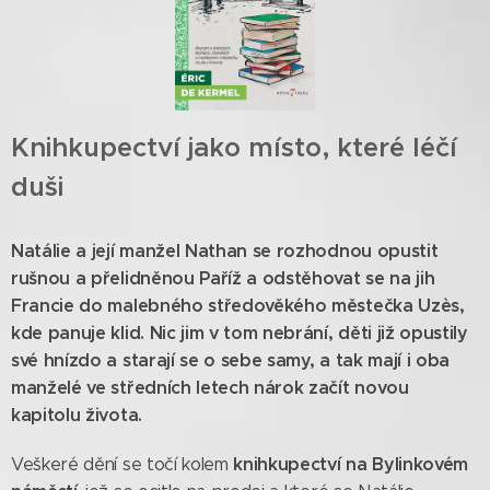
Knihkupectví jako místo, které léčí
duši
Natálie a její manžel Nathan se rozhodnou opustit
rušnou a přelidněnou Paříž a odstěhovat se na jih
Francie do malebného středověkého městečka Uzès,
kde panuje klid. Nic jim v tom nebrání, děti již opustily
své hnízdo a starají se o sebe samy, a tak mají i oba
manželé ve středních letech nárok začít novou
kapitolu života.
knihkupectví na Bylinkovém
Veškeré dění se točí kolem