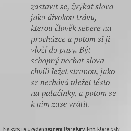
zastavit se, žvýkat slova
jako divokou trávu,
kterou člověk sebere na
procházce a potom si ji
vloží do pusy. Být
schopný nechat slova
chvíli ležet stranou, jako
se nechává uležet těsto
na palačinky, a potom se
k nim zase vrátit.
seznam literatury
Na konci je uveden
, knih, které byly