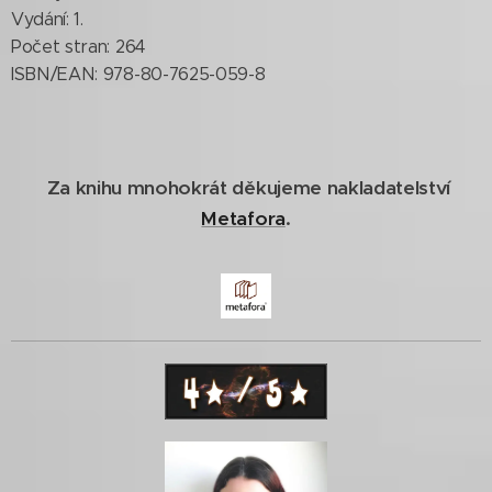
Vydání: 1.
Počet stran: 264
ISBN/EAN: 978-80-7625-059-8
Za knihu mnohokrát děkujeme nakladatelství
Metafora
.