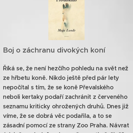
Boj o záchranu divokých koní
Říká se, že není hezčího pohledu na svět než
ze hřbetu koně. Nikdo ještě před pár lety
nepočítal s tím, že se koně Převalského
neboli kertaky podaří zachránit z červeného
seznamu kriticky ohrožených druhů. Dnes již
víme, že se dobrá věc podařila, a to se
zásadní pomocí ze strany Zoo Praha. Návrat