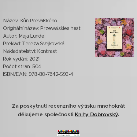
Název: Kůň Převalského
Originální název: Przewalskies hest
Autor: Maja Lunde
Překlad: Tereza Švejkovská
Nakladatelství: Kontrast
Rok vydání: 2021
Počet stran: 504
ISBN/EAN: 978-80-7642-593-4
Za poskytnutí recenzního výtisku mnohokrát
děkujeme společnosti
Knihy Dobrovský
.