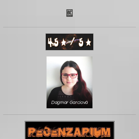
Dagmar Garciová