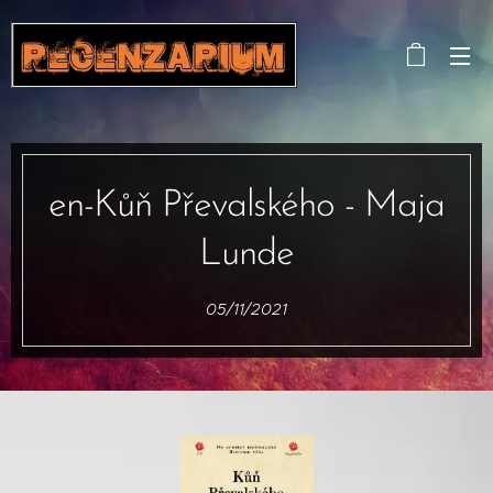
en-Kůň Převalského - Maja
Lunde
05/11/2021