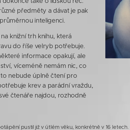
a dokonce také o lidskou řeč.
ůzné předměty a dávat je pak
průměrnou inteligenci.
na knižní trh knihu, která
avu do říše velryb potřebuje.
některé informace opakují, ale
tví, víceméně nemám nic, co
 to nebude úplně čtení pro
otřebuje krev a parádní vraždu,
y své čtenáře najdou, rozhodně
tápění pustil již v útlém věku, konkrétně v 16 letech. 