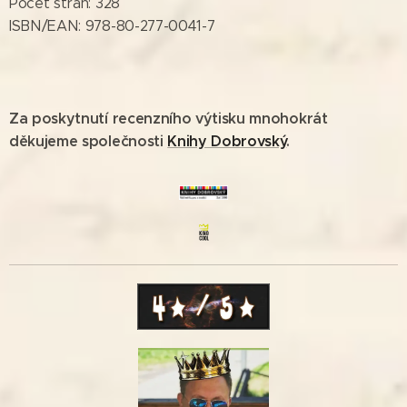
Počet stran: 328
ISBN/EAN: 978-80-277-0041-7
Za poskytnutí recenzního výtisku mnohokrát
děkujeme společnosti
Knihy Dobrovský
.