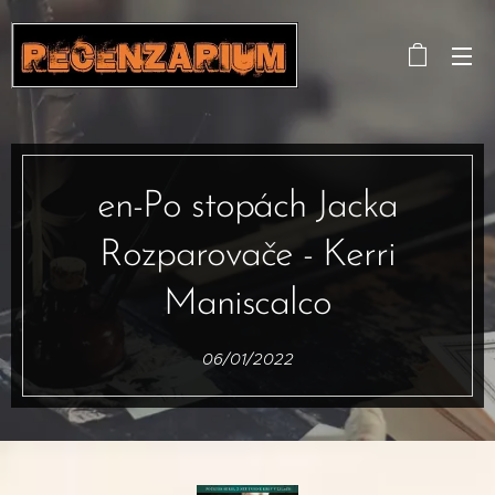
en-Po stopách Jacka
Rozparovače - Kerri
Maniscalco
06/01/2022