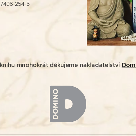
-7498-254-5
knihu mnohokrát děkujeme nakladatelství
Dom