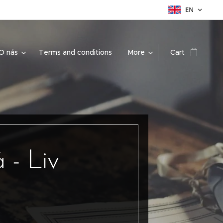
EN
O nás
Terms and conditions
More
Cart
 - Liv