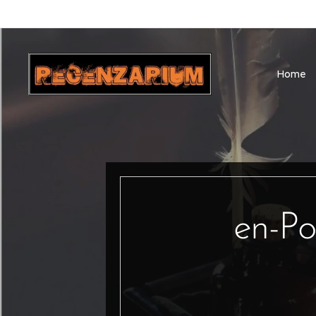
Home
en-Po