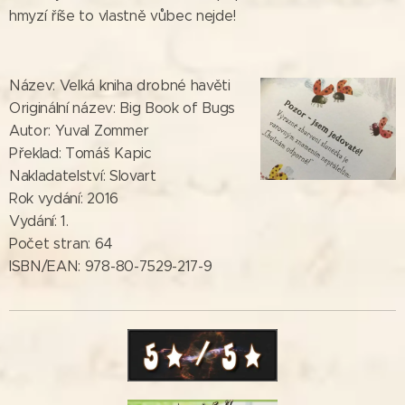
hmyzí říše to vlastně vůbec nejde!
Název: Velká kniha drobné havěti
Originální název: Big Book of Bugs
Autor: Yuval Zommer
Překlad: Tomáš Kapic
Nakladatelství: Slovart
Rok vydání: 2016
Vydání: 1.
Počet stran: 64
ISBN/EAN: 978-80-7529-217-9