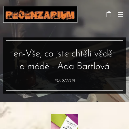
en-Vše, co jste chtěli vědět
o módě - Ada Bartlová
19/12/2018