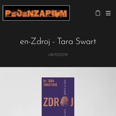
en-Zdroj - Tara Swart
08/11/2019