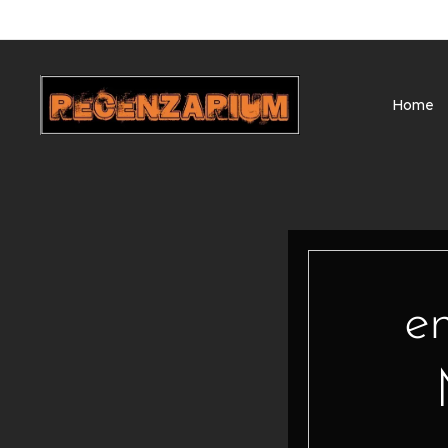
Home
en