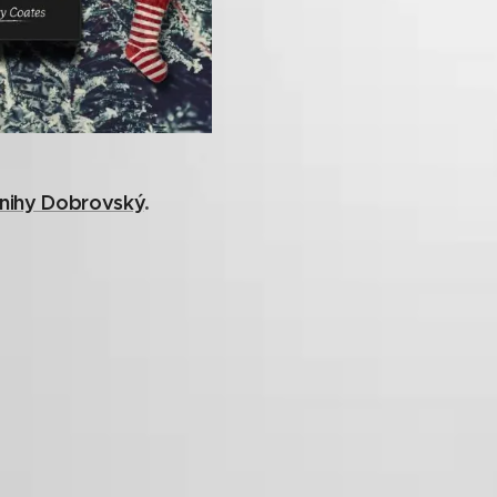
nihy Dobrovský
.