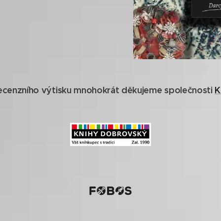
recenzního výtisku mnohokrát děkujeme společnosti
K