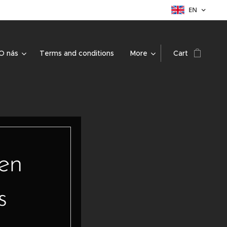
EN
O nás
Terms and conditions
More
Cart
ven
s