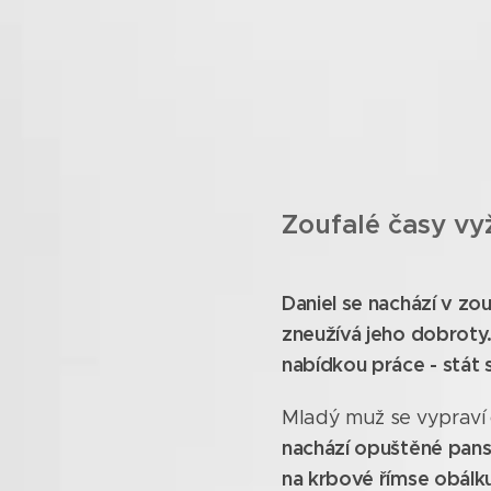
Zoufalé časy vyž
Daniel se nachází v zou
zneužívá
jeho
dobroty.
nabídkou práce - stát 
Mladý muž se vypraví 
nachází opuštěné pans
na krbové římse obálku