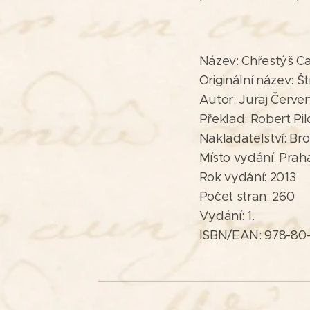
Název: Chřestýš C
Originální název: Š
Autor: Juraj Červe
Překlad: Robert Pil
Nakladatelství: Bro
Místo vydání: Prah
Rok vydání: 2013
Počet stran: 260
Vydání: 1.
ISBN/EAN: 978-80