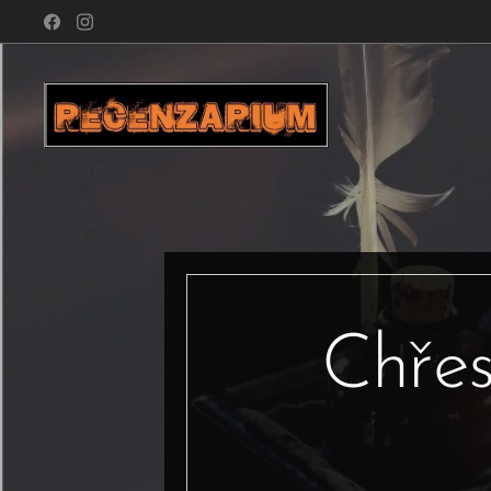
Chřes