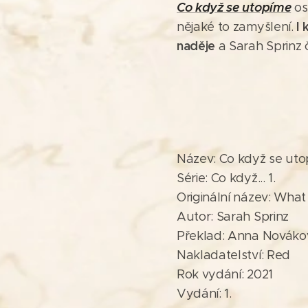
Co když se utopíme
osl
I
nějaké to zamyšlení.
naděje
a Sarah Sprinz 
Název: Co když se ut
Série: Co když... 1.
Originální název: What
Autor: Sarah Sprinz
Překlad: Anna Nováko
Nakladatelství: Red
Rok vydání: 2021
Vydání: 1.