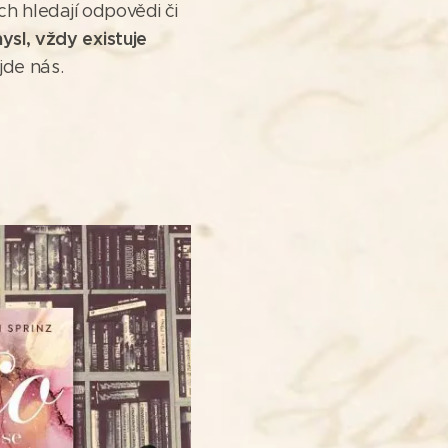
ách hledají odpovědi či
ysl, vždy existuje
jde nás.