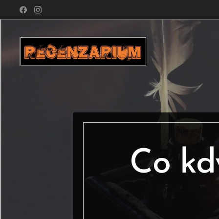
Co kd