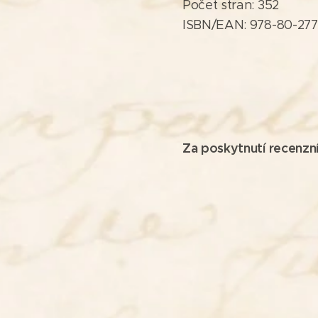
Počet stran: 352
ISBN/EAN: 978-80-277
Za poskytnutí recenzn