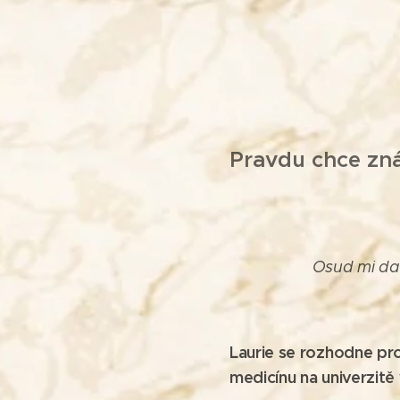
Pravdu chce znát
Osud mi dar
Laurie se rozhodne pr
medicínu na univerzitě