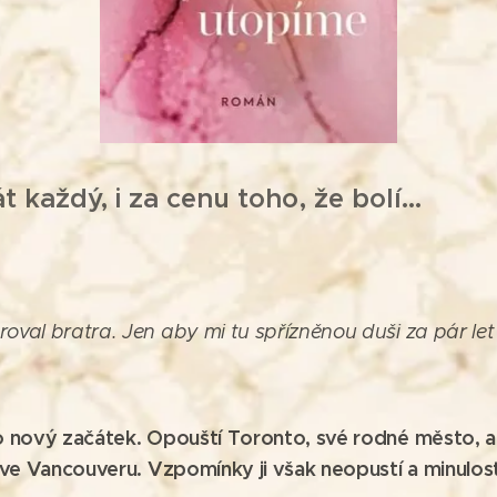
 každý, i za cenu toho, že bolí...
oval bratra. Jen aby mi tu spřízněnou duši za pár let 
o nový začátek. Opouští Toronto, své rodné město, a
 ve Vancouveru. Vzpomínky ji však neopustí a minulost