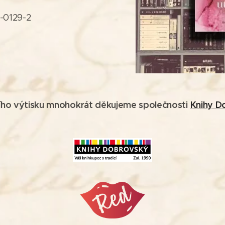
-0129-2
ího výtisku mnohokrát děkujeme společnosti
Knihy D