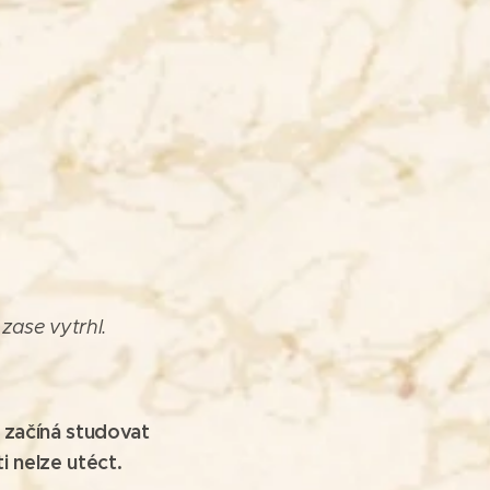
zase vytrhl.
 začíná studovat
i nelze utéct.