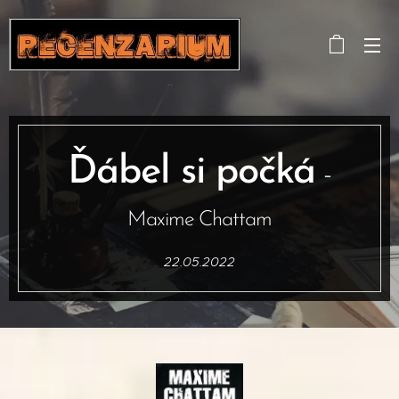
Ďábel si počká
-
Maxime Chattam
22.05.2022