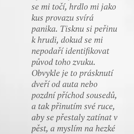
se mi točí, hrdlo mi jako
kus provazu svírá
panika. Tisknu si peřinu
k hrudi, dokud se mi
nepodaří identifikovat
původ toho zvuku.
Obvykle je to prásknutí
dveří od auta nebo
pozdní příchod sousedů,
a tak přinutím své ruce,
aby se přestaly zatínat v
pěst, a myslím na hezké