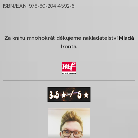
ISBN/EAN: 978-80-204-4592-6
Za knihu mnohokrát děkujeme nakladatelství
Mladá
fronta
.