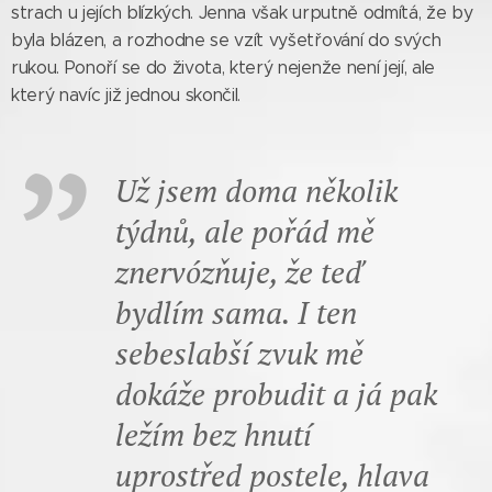
strach u jejích blízkých. Jenna však urputně odmítá, že by
byla blázen, a rozhodne se vzít vyšetřování do svých
rukou. Ponoří se do života, který nejenže není její, ale
který navíc již jednou skončil.
Už jsem doma několik
týdnů, ale pořád mě
znervózňuje, že teď
bydlím sama. I ten
sebeslabší zvuk mě
dokáže probudit a já pak
ležím bez hnutí
uprostřed postele, hlava