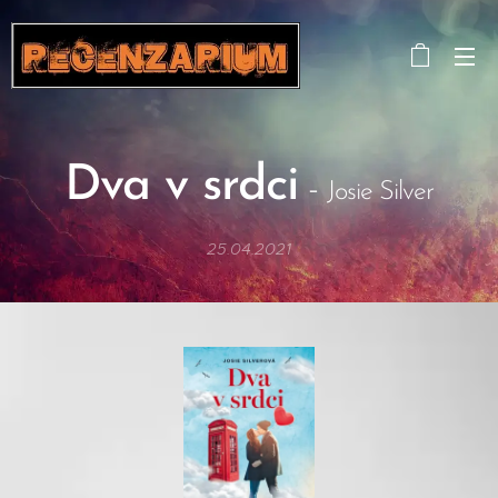
Dva v srdci
-
Josie Silver
25.04.2021