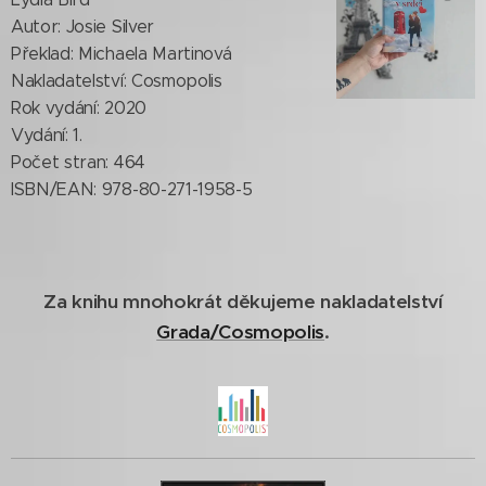
Autor: Josie Silver
Překlad: Michaela Martinová
Nakladatelství: Cosmopolis
Rok vydání: 2020
Vydání: 1.
Počet stran: 464
ISBN/EAN: 978-80-271-1958-5
Za knihu mnohokrát děkujeme nakladatelství
Grada/Cosmopolis
.