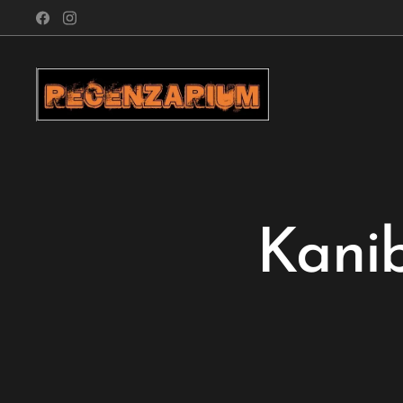
Kanib