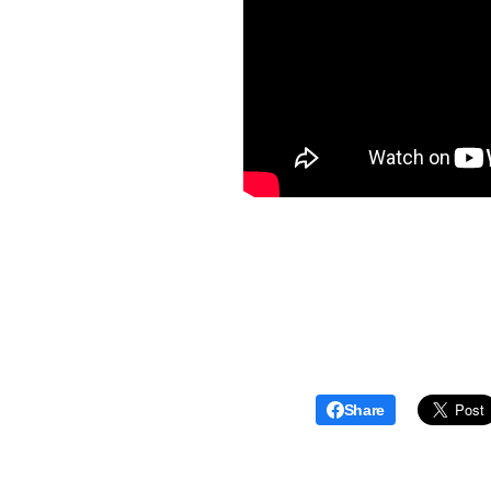
Share