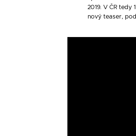
2019. V ČR tedy 1
nový teaser, pod