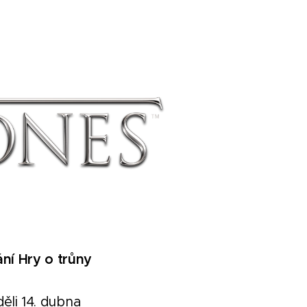
ní Hry o trůny
ěli 14. dubna