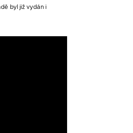
dě byl již vydán i