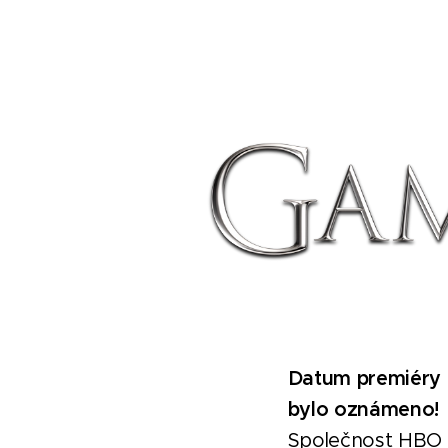
Datum premiéry p
bylo oznámeno!
Společnost HBO dn