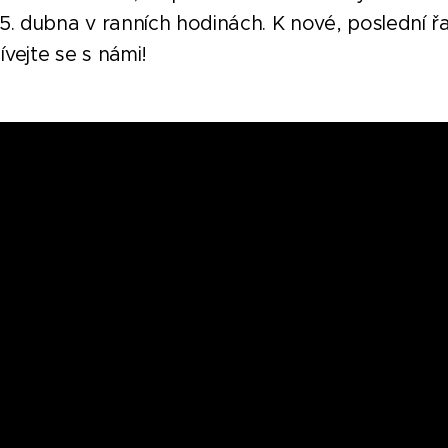
5. dubna v ranních hodinách. K nové, poslední řa
ívejte se s námi!