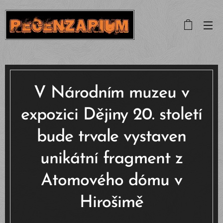
V Národním muzeu v
expozici Dějiny 20. století
bude trvale vystaven
unikátní fragment z
Atomového dómu v
Hirošimě