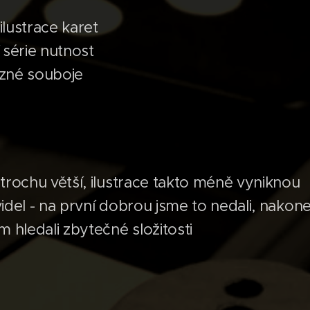
ilustrace karet
 série nutnost
tězné souboje
trochu větší, ilustrace takto méně vyniknou
idel - na první dobrou jsme to nedali, nakon
m hledali zbytečné složitosti 😅