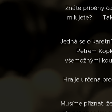
Znáte příběhy č
milujete? ❤️ Tak
Jedná se o karetn
Petrem Kople
všemožnými kouze
Hra je určena pro 
Musíme přiznat, ž