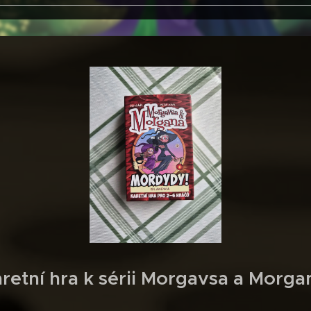
retní hra k sérii Morgavsa a Morg