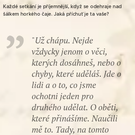
Každé setkání je příjemnější, když se odehraje nad
šálkem horkého čaje. Jaká příchuť je ta vaše?
"
Už chápu. Nejde
vždycky jenom o věci,
kterých dosáhneš, nebo o
chyby, které uděláš. Jde o
lidi a o to, co jsme
ochotni jeden pro
druhého udělat. O oběti,
které přinášíme. Naučili
mě to. Tady, na tomto