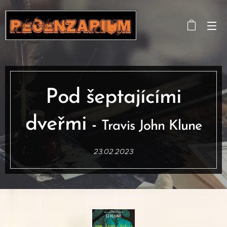
Pod šeptajícími
dveřmi
-
Travis John Klune
23.02.2023