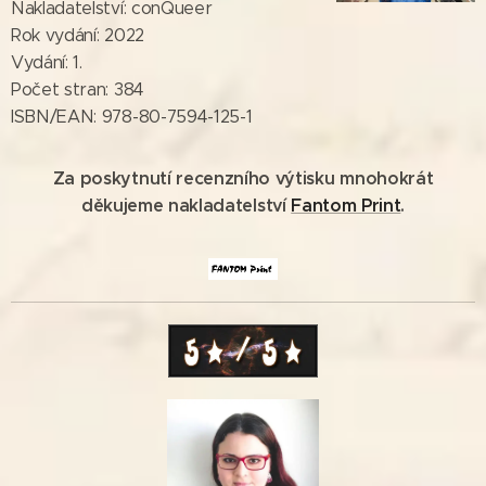
Nakladatelství: conQueer
Rok vydání: 2022
Vydání: 1.
Počet stran: 384
ISBN/EAN: 978-80-7594-125-1
Za poskytnutí recenzního výtisku mnohokrát
děkujeme nakladatelství
Fantom Print
.