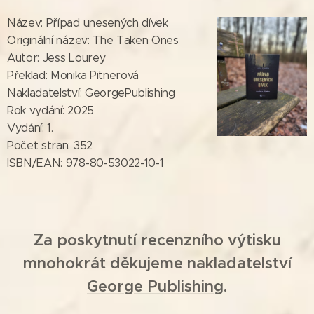
Název: Případ unesených dívek
Originální název: The Taken Ones
Autor: Jess Lourey
Překlad: Monika Pitnerová
Nakladatelství: GeorgePublishing
Rok vydání: 2025
Vydání: 1.
Počet stran: 352
ISBN/EAN: 978-80-53022-10-1
Za poskytnutí recenzního výtisku
mnohokrát děkujeme nakladatelství
George Publishing
.