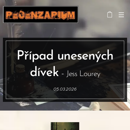
Případ unesených
dívek
-
Jess Lourey
05.03.2026