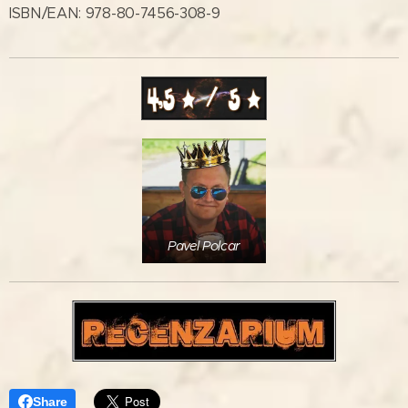
ISBN/EAN: 978-80-7456-308-9
Pavel Polcar
Share