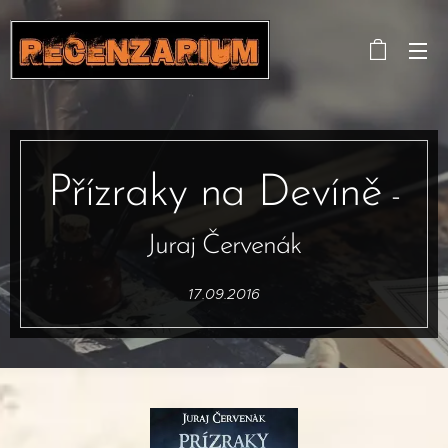
Přízraky na Devíně
-
Juraj Červenák
17.09.2016