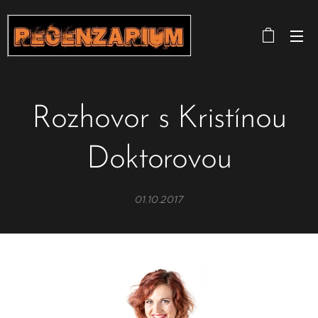
Rozhovor s Kristínou
Doktorovou
01.10.2017