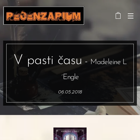
V pasti času
-
Madeleine L
´Engle
06.05.2018