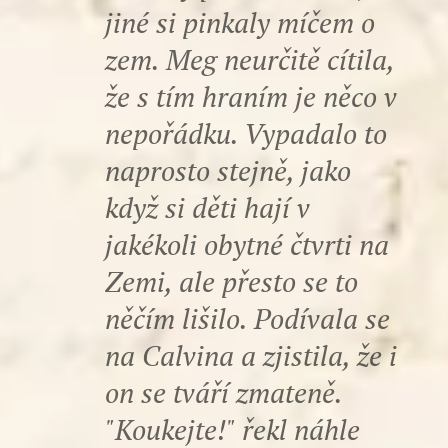
jiné si pinkaly míčem o
zem. Meg neurčitě cítila,
že s tím hraním je něco v
nepořádku. Vypadalo to
naprosto stejně, jako
když si děti hají v
jakékoli obytné čtvrti na
Zemi, ale přesto se to
něčím lišilo. Podívala se
na Calvina a zjistila, že i
on se tváří zmateně.
"Koukejte!" řekl náhle