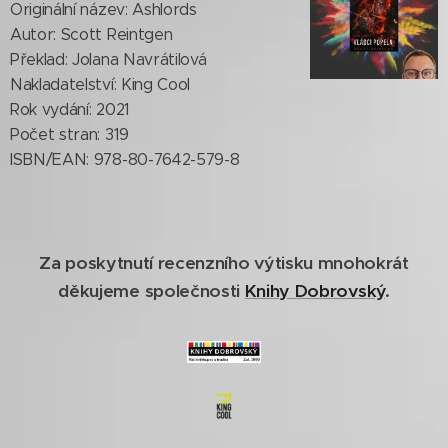
Originální název: Ashlords
Autor: Scott Reintgen
Překlad: Jolana Navrátilová
Nakladatelství: King Cool
Rok vydání: 2021
Počet stran: 319
ISBN/EAN: 978-80-7642-579-8
Za poskytnutí recenzního výtisku mnohokrát
děkujeme společnosti
Knihy Dobrovský
.