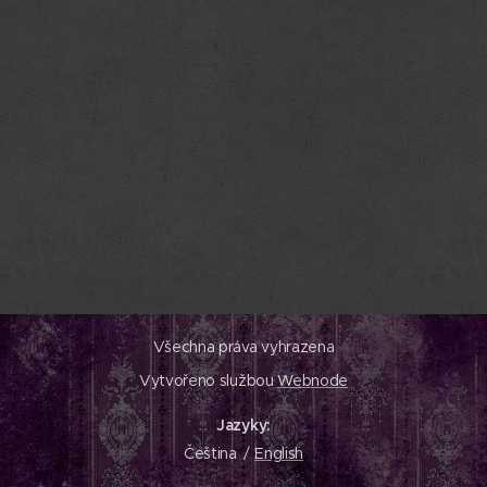
Všechna práva vyhrazena
Vytvořeno službou
Webnode
Jazyky
Čeština
English