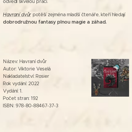
odvedl skvělou práci.
Havraní dvůr
potěší zejména mladší čtenáře, kteří hledají
dobrodružnou fantasy plnou magie a záhad.
Název: Havraní dvůr
Autor: Viktorie Veselá
Nakladatelství: Rosier
Rok vydání: 2022
Vydání: 1.
Počet stran: 192
ISBN: 978-80-88467-37-3