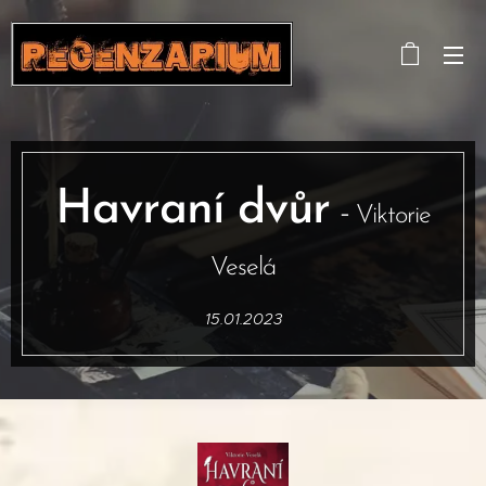
Havraní dvůr
-
Viktorie
Veselá
15.01.2023