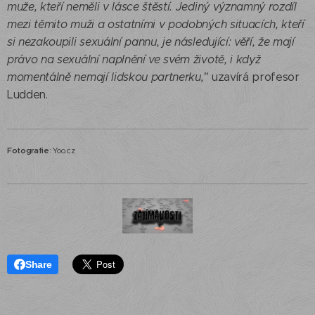
muže, kteří neměli v lásce štěstí. Jediný významný rozdíl
mezi těmito muži a ostatními v podobných situacích, kteří
si nezakoupili sexuální pannu, je následující: věří, že mají
právo na sexuální naplnění ve svém životě, i když
momentálně nemají lidskou partnerku,"
uzavírá profesor
Ludden.
Fotografie
: Yoo.cz
Share