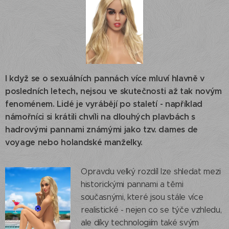
I když se o sexuálních pannách více mluví hlavně v
posledních letech, nejsou ve skutečnosti až tak novým
fenoménem. Lidé je vyrábějí po staletí - například
námořníci si krátili chvíli na dlouhých plavbách s
hadrovými pannami známými jako tzv. dames de
voyage nebo holandské manželky.
Opravdu velký rozdíl lze shledat mezi
historickými pannami a těmi
současnými, které jsou stále více
realistické - nejen co se týče vzhledu,
ale díky technologiím také svým