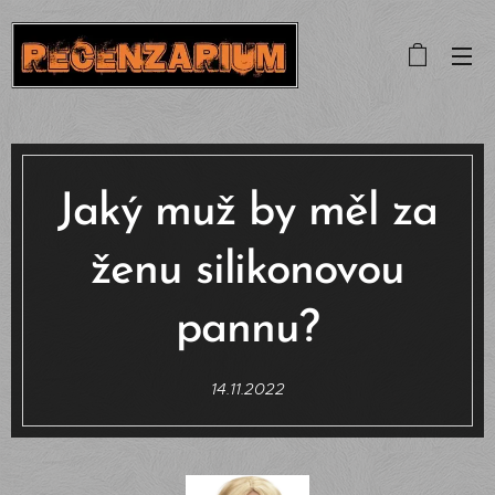
Jaký muž by měl za
ženu silikonovou
pannu?
14.11.2022