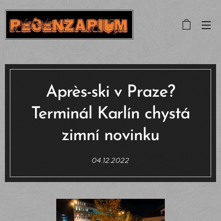
Après-ski v Praze?
Terminál Karlín chystá
zimní novinku
04.12.2022