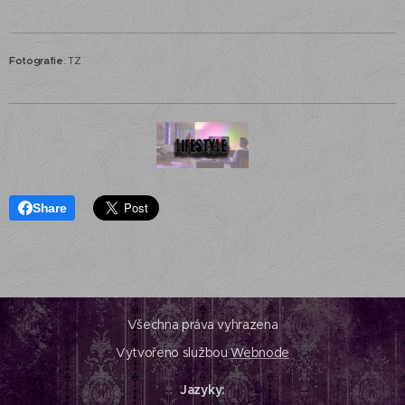
Fotografie
: TZ
Share
Všechna práva vyhrazena
Vytvořeno službou
Webnode
Jazyky