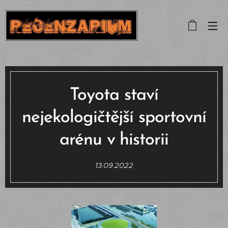
Toyota staví
nejekologičtější sportovní
arénu v historii
13.09.2022