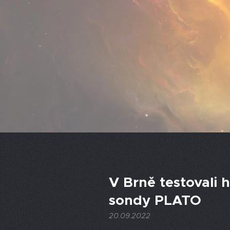
V Brně testovali 
sondy PLATO
20.09.2022