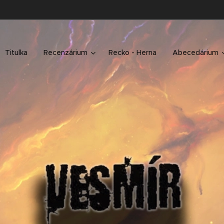
Titulka
Recenzárium
Recko - Herna
Abecedárium