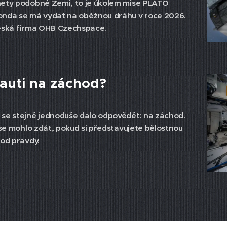
nety podobné Zemi, to je úkolem mise PLATO
onda se má vydat na oběžnou dráhu v roce 2026.
 česká firma OHB Czechspace.
auti na záchod?
 se stejně jednoduše dalo odpovědět: na záchod.
 se mohlo zdát, pokud si představujete bělostnou
 od pravdy.