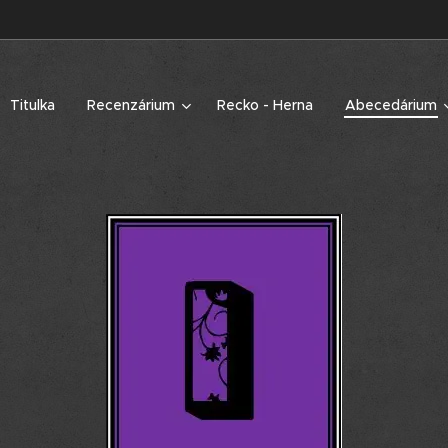
Titulka
Recenzárium
Recko - Herna
Abecedárium