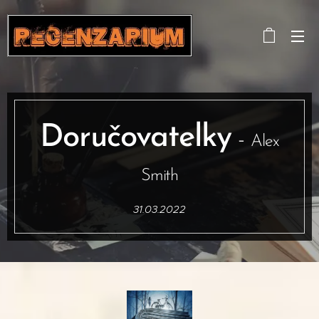
Doručovatelky
-
Alex
Smith
31.03.2022