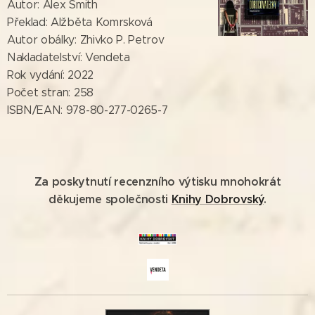
Autor: Alex Smith
Překlad: Alžběta Komrsková
Autor obálky: Zhivko P. Petrov
Nakladatelství: Vendeta
Rok vydání: 2022
Počet stran: 258
ISBN/EAN: 978-80-277-0265-7
Za poskytnutí recenzního výtisku mnohokrát
děkujeme společnosti
Knihy Dobrovský
.