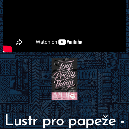
Lustr pro papeže -