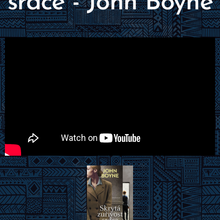
srdce - John Boyne