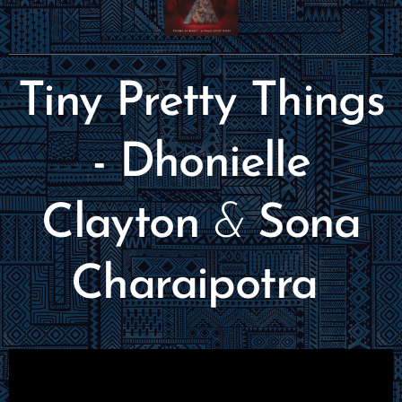
Tiny Pretty Things
- Dhonielle
Clayton
&
Sona
Charaipotra