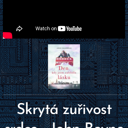
Skrytá zuřivost