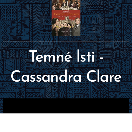
Temné lsti -
Cassandra Clare