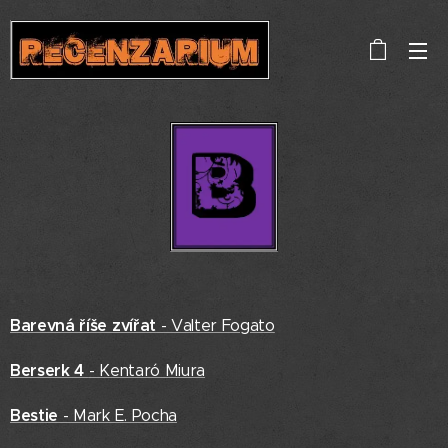
Barevná říše zvířat
- Valter Fogato
Berserk 4
- Kentaró Miura
Bestie
- Mark E. Pocha