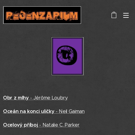
Obr z mlhy
- Jérôme Loubry
Oceán na konci uličky
- Neil Gaiman
Ocelový příboj
- Natalie C. Parker