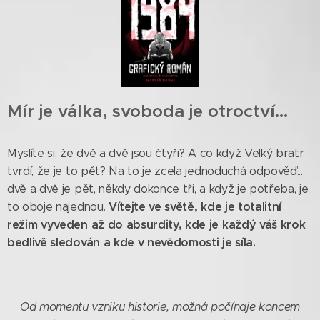
Mír je válka, svoboda je otroctví...
Myslíte si, že dvě a dvě jsou čtyři? A co když Velký bratr
tvrdí, že je to pět? Na to je zcela jednoduchá odpověď...
dvě a dvě je pět, někdy dokonce tři, a když je potřeba, je
Vítejte ve světě, kde je totalitní
to oboje najednou.
režim vyveden až do absurdity, kde je každý váš krok
bedlivě sledován a kde v nevědomosti je síla.
Od momentu vzniku historie, možná počínaje koncem