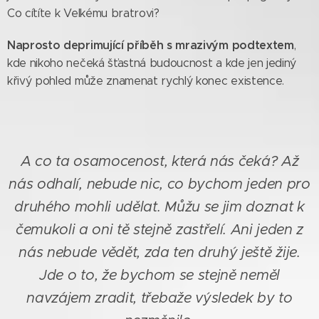
Co cítíte k Velkému bratrovi?
Naprosto deprimující příběh s mrazivým podtextem
,
kde nikoho nečeká šťastná budoucnost a kde jen jediný
křivý pohled může znamenat rychlý konec existence.
A co ta osamocenost, která nás čeká? Až
nás odhalí, nebude nic, co bychom jeden pro
druhého mohli udělat. Můžu se jim doznat k
čemukoli a oni tě stejně zastřelí. Ani jeden z
nás nebude vědět, zda ten druhý ještě žije.
Jde o to, že bychom se stejně neměl
navzájem zradit, třebaže výsledek by to