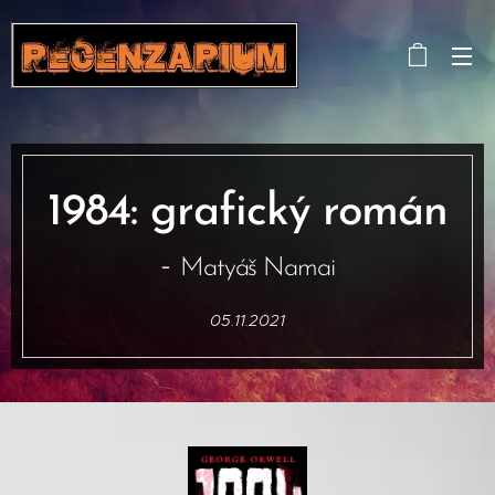
1984: grafický román
-
Matyáš Namai
05.11.2021