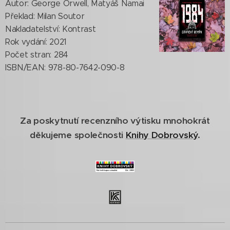
Autor: George Orwell, Matyáš Namai
Překlad: Milan Soutor
Nakladatelství: Kontrast
Rok vydání: 2021
Počet stran: 284
ISBN/EAN: 978-80-7642-090-8
Za poskytnutí recenzního výtisku mnohokrát
děkujeme společnosti
Knihy Dobrovský
.